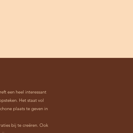
eft een heel interessant
psteken. Het staat vol
schone plaats te geven in
aties bij te creëren. Ook