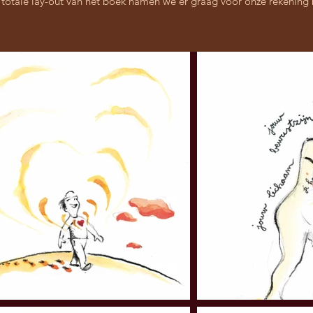
 totale lay-out van het boek namen we er graag voor onze rekening b