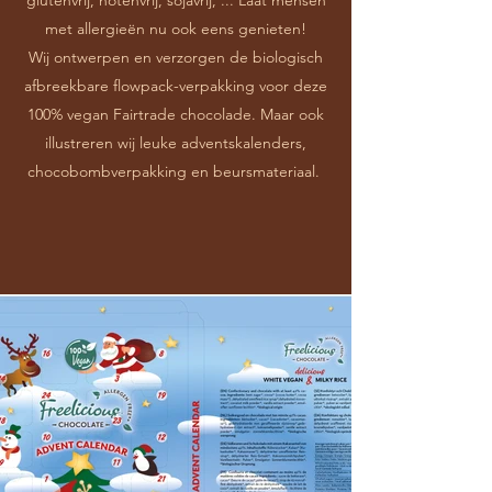
glutenvrij, notenvrij, sojavrij, ... Laat mensen
met allergieën nu ook eens genieten!
Wij ontwerpen en verzorgen de biologisch
afbreekbare flowpack-verpakking voor deze
100% vegan Fairtrade chocolade. Maar ook
illustreren wij leuke adventskalenders,
chocobombverpakking en beursmateriaal.